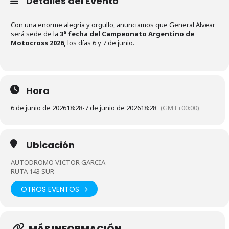
Detalles del Evento
Con una enorme alegría y orgullo, anunciamos que General Alvear
será sede de la
3ª fecha del Campeonato Argentino de
Motocross 2026,
los días 6 y 7 de junio.
Hora
6 de junio de 2026
18:28
-
7 de junio de 2026
18:28
(GMT+00:00)
Ubicación
AUTODROMO VICTOR GARCIA
RUTA 143 SUR
OTROS EVENTOS
MÁS INFORMACIÓN