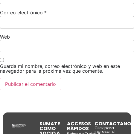
Correo electrónico
*
Web
Guarda mi nombre, correo electrónico y web en este
navegador para la próxima vez que comente.
SUMATE
ACCESOS
CONTACTANOS
COMO
RÁPIDOS
Click para
ingresar al
SOCIO A
Bolsa de Trabajo