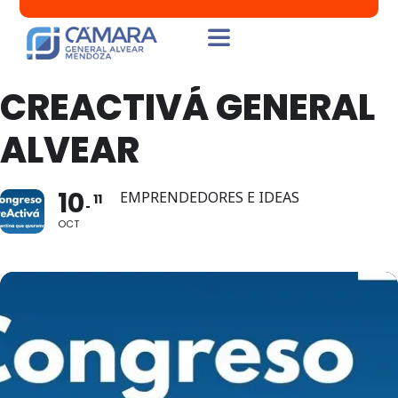
CREACTIVÁ GENERAL
ALVEAR
10
EMPRENDEDORES E IDEAS
11
OCT