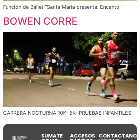
Función de Ballet “Santa María presenta: Encanto”
BOWEN CORRE
CARRERA NOCTURNA 10K- 5K- PRUEBAS INFANTILES
SUMATE
ACCESOS
CONTACTANOS