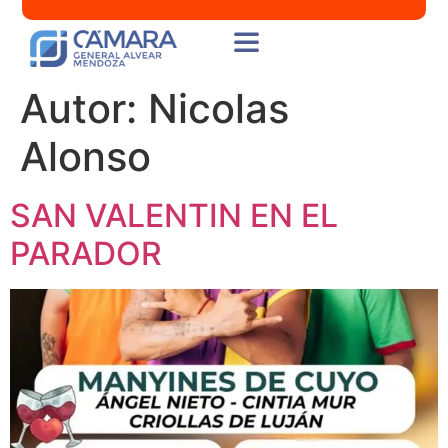
Autor:
Nicolas
Alonso
SAN VALENTIN EN EL
PARADOR